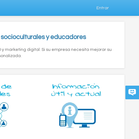
Entrar
ocioculturales y educadores
O y marketing digital. Si su empresa necesita mejorar su
sonalizada.