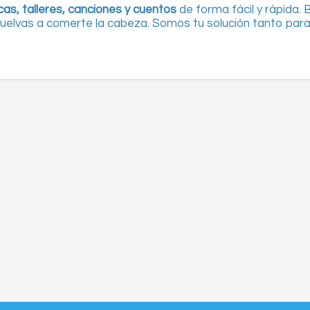
cas, talleres, canciones y cuentos
de forma fácil y rápida.
o vuelvas a comerte la cabeza. Somos tu solución tanto pa