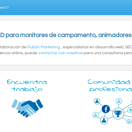
awis?
 para monitores de campamento, animadores s
colaboración de
Rub3n Marketing
, especialistas en desarrollo web, SE
encia online, puede
contactar con nosotros
para una consultoría per